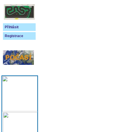
Přihlásit
Registrace