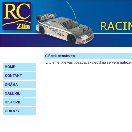
Článek nenalezen
Litujeme, ale váš požadavek nebyl na serveru naleze
HOME
KONTAKT
DRÁHA
GALERIE
HISTORIE
ODKAZY