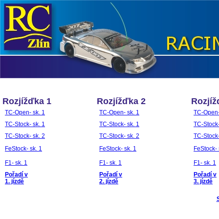
Rozjížďka 1
Rozjížďka 2
Rozjíž
TC-Open- sk. 1
TC-Open- sk. 1
TC-Open-
TC-Stock- sk. 1
TC-Stock- sk. 1
TC-Stock-
TC-Stock- sk. 2
TC-Stock- sk. 2
TC-Stock-
FeStock- sk. 1
FeStock- sk. 1
FeStock- 
F1- sk. 1
F1- sk. 1
F1- sk. 1
Pořadí v
Pořadí v
Pořadí v
1. jízdě
2. jízdě
3. jízdě