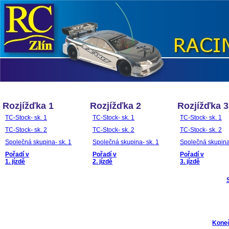
Rozjížďka 1
Rozjížďka 2
Rozjížďka 3
TC-Stock- sk. 1
TC-Stock- sk. 1
TC-Stock- sk. 1
TC-Stock- sk. 2
TC-Stock- sk. 2
TC-Stock- sk. 2
Společná skupina- sk. 1
Společná skupina- sk. 1
Společná skupina
Pořadí v
Pořadí v
Pořadí v
1. jízdě
2. jízdě
3. jízdě
Koneč