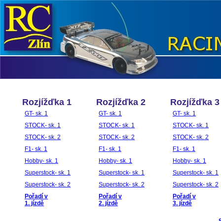
Rozjížďka 1
Rozjížďka 2
Rozjížďka 3
GT- sk. 1
GT- sk. 1
GT- sk. 1
STOCK- sk. 1
STOCK- sk. 1
STOCK- sk. 1
STOCK- sk. 2
STOCK- sk. 2
STOCK- sk. 2
F1- sk. 1
F1- sk. 1
F1- sk. 1
Hobby- sk. 1
Hobby- sk. 1
Hobby- sk. 1
Superstock- sk. 1
Superstock- sk. 1
Superstock- sk. 1
Superstock- sk. 2
Superstock- sk. 2
Superstock- sk. 2
Pořadí v
Pořadí v
Pořadí v
1. jízdě
2. jízdě
3. jízdě