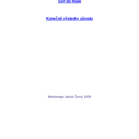
Sort do finále
Konečné výsledky závodu
Webdesign Jakub Černý 2009