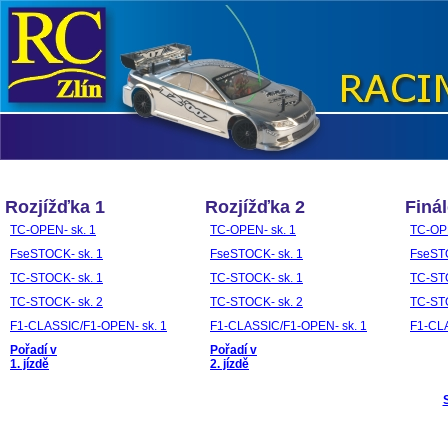
Rozjížďka 1
Rozjížďka 2
Finál
TC-OPEN- sk. 1
TC-OPEN- sk. 1
TC-OPE
FseSTOCK- sk. 1
FseSTOCK- sk. 1
FseSTO
TC-STOCK- sk. 1
TC-STOCK- sk. 1
TC-STO
TC-STOCK- sk. 2
TC-STOCK- sk. 2
TC-STO
F1-CLASSIC/F1-OPEN- sk. 1
F1-CLASSIC/F1-OPEN- sk. 1
F1-CLA
Pořadí v
Pořadí v
1. jízdě
2. jízdě