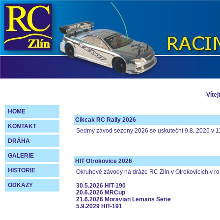
Víte
HOME
Cikcak RC Rally 2026
KONTAKT
Sedmý závod sezony 2026 se uskuteční 9.8. 2026 v 11
DRÁHA
GALERIE
HIT Otrokovice 2026
HISTORIE
Okruhové závody na dráze RC Zlín v Otrokovicích v r
ODKAZY
30.5.2026 HIT-190
20.6.2026 MRCup
21.6.2026 Moravian Lemans Serie
5.9.2029 HIT-191