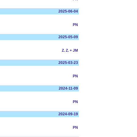
2025-06-04
PN
2025-05-09
Z. Z. + JM
2025-03-23
PN
2024-11-09
PN
2024-09-19
PN