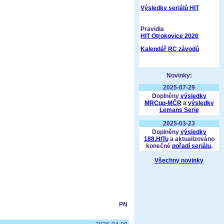
Výsledky seriálů HIT
Pravidla
HIT Otrokovice 2026
Kalendář RC závodů
Novinky:
2025-07-29
Doplněny
výsledky
MRCup-MČR
a
výsledky
Lemans Serie
2025-03-23
Doplněny
výsledky
188.HITu
a aktualizováno
konečné
pořadí seriálu
.
Všechny novinky
PN