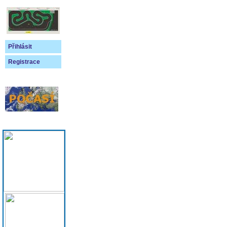
Přihlásit
Registrace