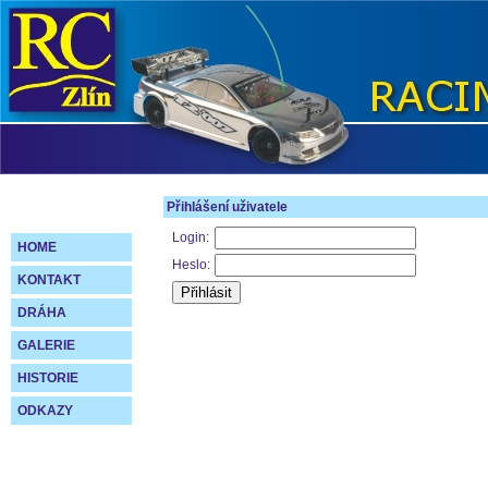
Přihlášení uživatele
Login:
HOME
Heslo:
KONTAKT
DRÁHA
GALERIE
HISTORIE
ODKAZY