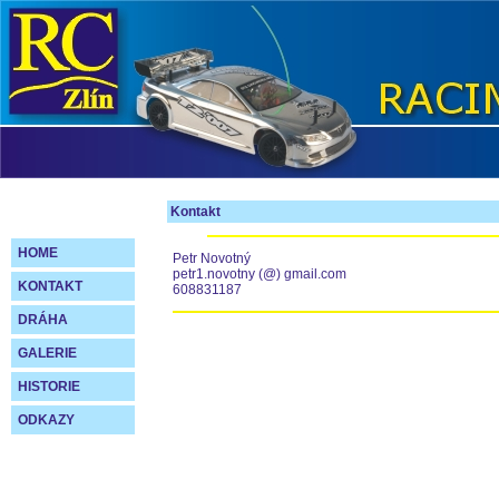
Kontakt
HOME
Petr Novotný
petr1.novotny (@) gmail.com
KONTAKT
608831187
DRÁHA
GALERIE
HISTORIE
ODKAZY