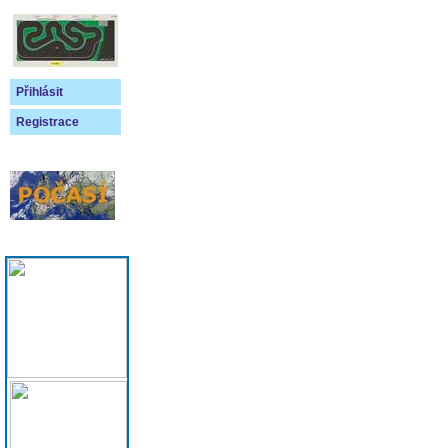
Přihlásit
Registrace