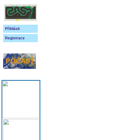
Přihlásit
Registrace