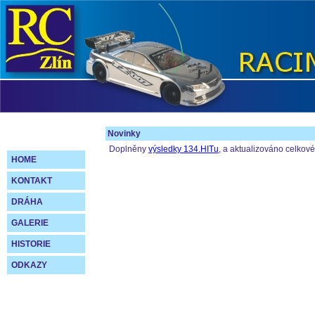
Novinky
Doplněny
výsledky 134.HITu
, a aktualizováno celkov
HOME
KONTAKT
DRÁHA
GALERIE
HISTORIE
ODKAZY