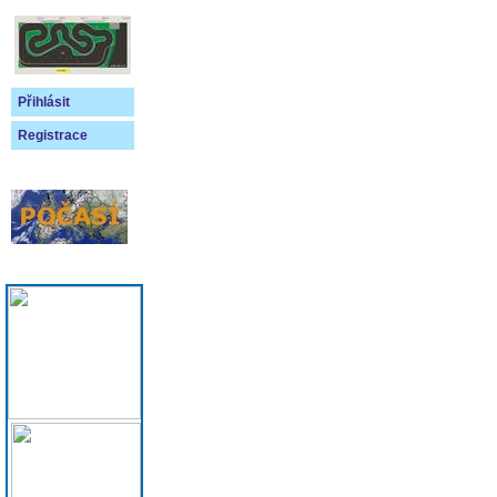
Přihlásit
Registrace