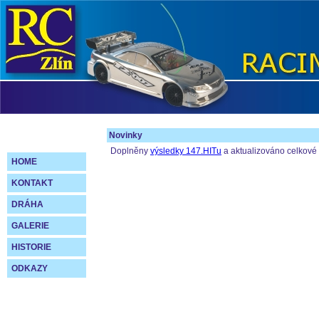
Novinky
Doplněny
výsledky 147.HITu
a aktualizováno celkové
HOME
KONTAKT
DRÁHA
GALERIE
HISTORIE
ODKAZY