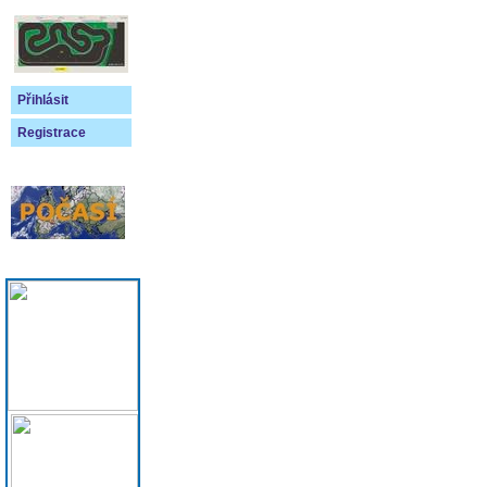
Přihlásit
Registrace