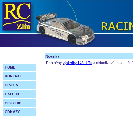
Novinky
Doplněny
výsledky 148.HITu
a aktualizováno konečn
HOME
KONTAKT
DRÁHA
GALERIE
HISTORIE
ODKAZY