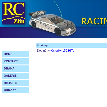
Novinky
Doplněny
výsledky 159.HITu
HOME
KONTAKT
DRÁHA
GALERIE
HISTORIE
ODKAZY