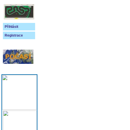
Přihlásit
Registrace