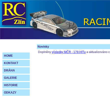
Novinky
Doplněny
výsledky MČR - 179.HITu
a aktualizováno 
HOME
KONTAKT
DRÁHA
GALERIE
HISTORIE
ODKAZY