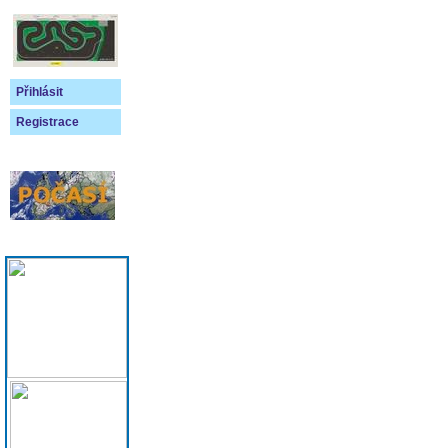
Přihlásit
Registrace