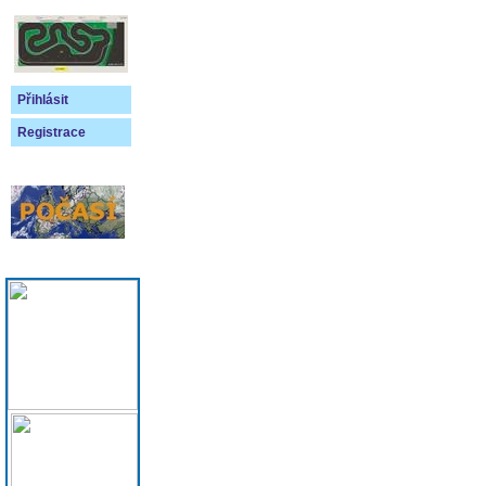
Přihlásit
Registrace