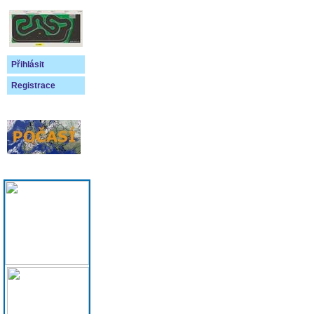
Přihlásit
Registrace