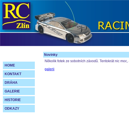
Novinky
Několik fotek ze sobotních závodů. Tentokrát nic moc
HOME
galerii
KONTAKT
DRÁHA
GALERIE
HISTORIE
ODKAZY