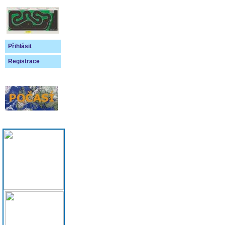
Přihlásit
Registrace