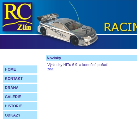
Novinky
Výsledky HITu 6.9. a konečné pořadí
zde
HOME
KONTAKT
DRÁHA
GALERIE
HISTORIE
ODKAZY