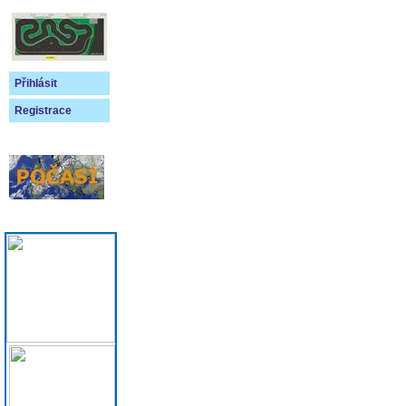
Přihlásit
Registrace