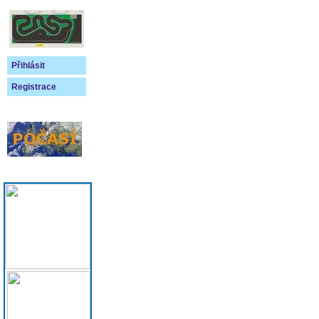
Přihlásit
Registrace