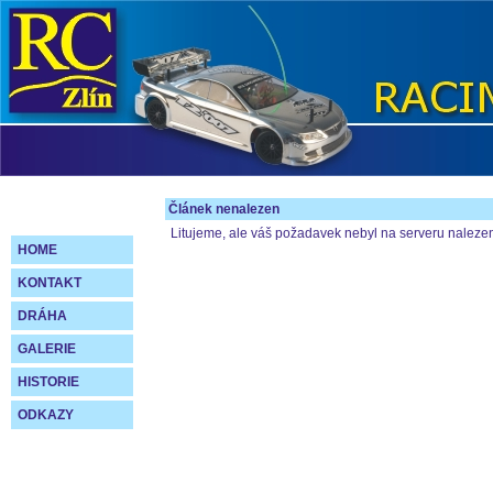
Článek nenalezen
Litujeme, ale váš požadavek nebyl na serveru naleze
HOME
KONTAKT
DRÁHA
GALERIE
HISTORIE
ODKAZY