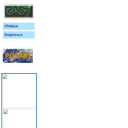
Přihlásit
Registrace