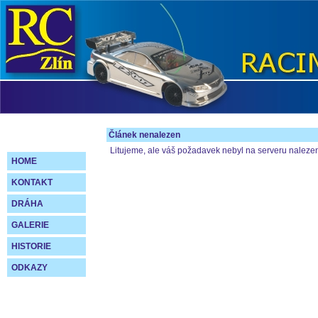
Článek nenalezen
Litujeme, ale váš požadavek nebyl na serveru naleze
HOME
KONTAKT
DRÁHA
GALERIE
HISTORIE
ODKAZY