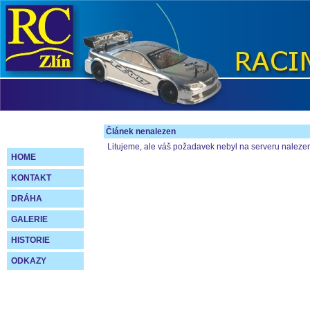
Článek nenalezen
Litujeme, ale váš požadavek nebyl na serveru naleze
HOME
KONTAKT
DRÁHA
GALERIE
HISTORIE
ODKAZY