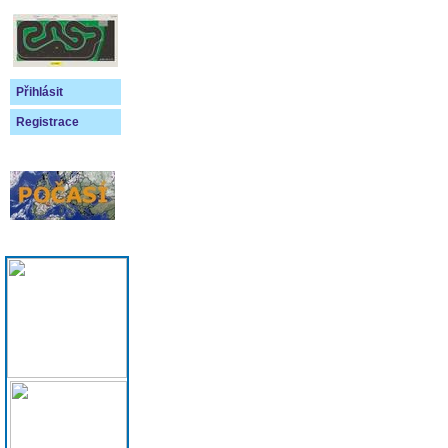
Přihlásit
Registrace