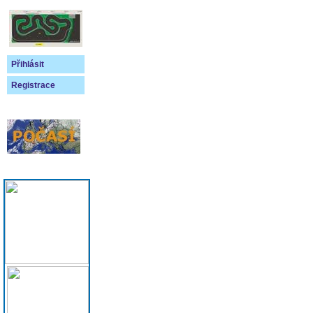
Přihlásit
Registrace