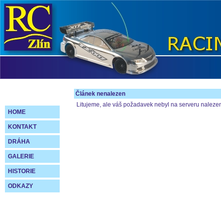
Článek nenalezen
Litujeme, ale váš požadavek nebyl na serveru naleze
HOME
KONTAKT
DRÁHA
GALERIE
HISTORIE
ODKAZY