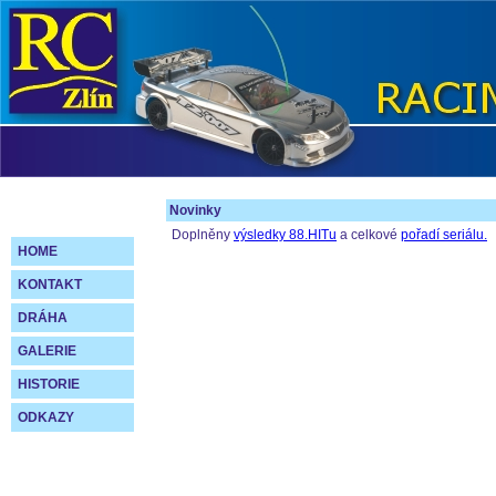
Novinky
Doplněny
výsledky 88.HITu
a celkové
pořadí seriálu.
HOME
KONTAKT
DRÁHA
GALERIE
HISTORIE
ODKAZY