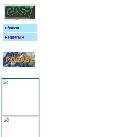
Přihlásit
Registrace